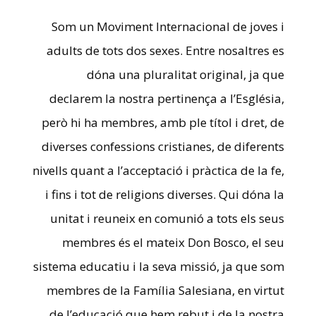
Som un Moviment Internacional de joves i
adults de tots dos sexes. Entre nosaltres es
dóna una pluralitat original, ja que
declarem la nostra pertinença a l’Església,
però hi ha membres, amb ple títol i dret, de
diverses confessions cristianes, de diferents
nivells quant a l’acceptació i pràctica de la fe,
i fins i tot de religions diverses. Qui dóna la
unitat i reuneix en comunió a tots els seus
membres és el mateix Don Bosco, el seu
sistema educatiu i la seva missió, ja que som
membres de la Família Salesiana, en virtut
de l’educació que hem rebut i de la nostra