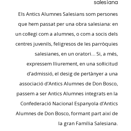
salesiana
Els Antics Alumnes Salesians som persones
que hem passat per una obra salesiana: en
un col·legi com a alumnes, o com a socis dels
centres juvenils, feligresos de les parròquies
salesianes, en un oratori… Si, a més,
expressem lliurement, en una sol·licitud
d’admissió, el desig de pertànyer a una
associació d’Antics Alumnes de Don Bosco,
passem a ser Antics Alumnes integrats en la
Confederació Nacional Espanyola d’Antics
Alumnes de Don Bosco, formant part així de
la gran Família Salesiana.