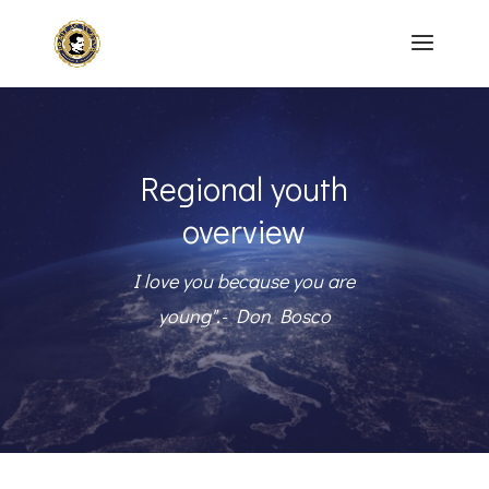
Regional youth
overview
I love you because you are
young".- Don Bosco