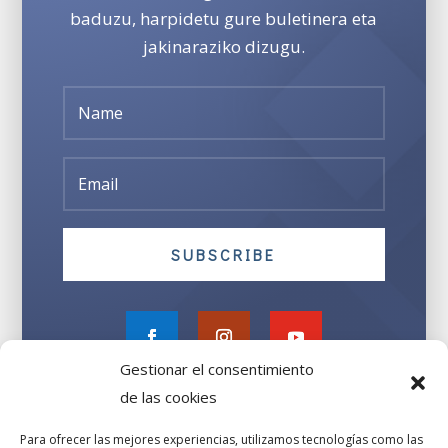
baduzu, harpidetu gure buletinera eta
jakinaraziko dizugu.
SUBSCRIBE
Gestionar el consentimiento
de las cookies
Para ofrecer las mejores experiencias, utilizamos tecnologías como las