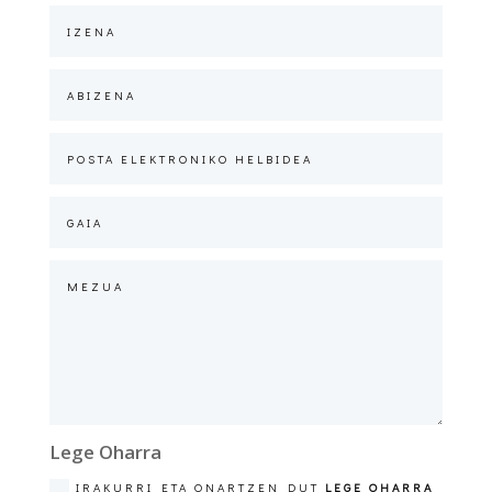
Lege Oharra
IRAKURRI ETA ONARTZEN DUT
LEGE OHARRA