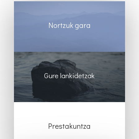
Nortzuk gara
Gure lankidetzak
Prestakuntza