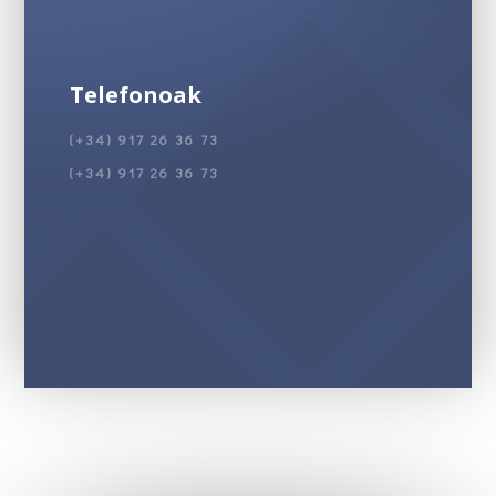
Telefonoak
(+34) 917 26 36 73
(+34) 917 26 36 73