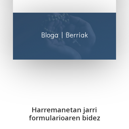
Bloga | Berriak
Harremanetan jarri
formularioaren bidez