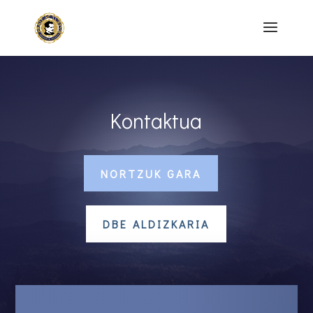
Kontaktua
NORTZUK GARA
DBE ALDIZKARIA